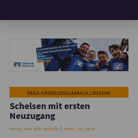
KREIS 4 MÖNCHENGLADBACH / VIERSEN
Schelsen mit ersten
Neuzugang
HEIKO VAN DER VELDEN
APRIL 24, 2018