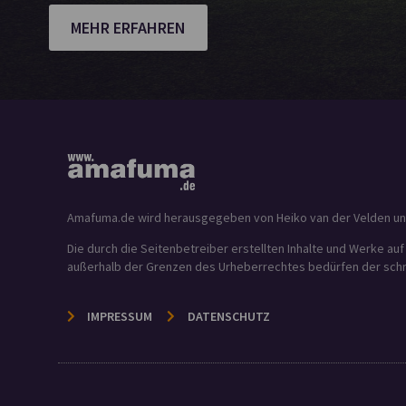
MEHR ERFAHREN
Amafuma.de wird herausgegeben von Heiko van der Velden und is
Die durch die Seitenbetreiber erstellten Inhalte und Werke au
außerhalb der Grenzen des Urheberrechtes bedürfen der schrif
IMPRESSUM
DATENSCHUTZ