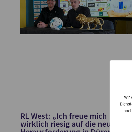
Wir 
Dienst
nach
RL West: „Ich freue mich
wirklich riesig auf die neue
Herausforderung in Düren“