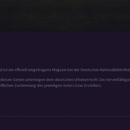
t ein offiziell eingetragens Magazin bei der Deutschen Nationalbibliothek
f diesen Seiten unterliegen dem deutschen Urheberrecht. Die Vervielfältig
tlichen Zustimmung des jeweiligen Autors bzw. Erstellers.