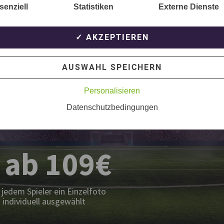
senziell
Statistiken
Externe Dienste
✓ AKZEPTIEREN
t
AUSWAHL SPEICHERN
Personalisieren
Datenschutzbedingungen
 ab 109€
jedem Spieler ein Einzelfoto
 individuell ausgewählt