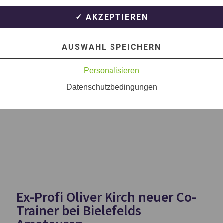
✓ AKZEPTIEREN
AUSWAHL SPEICHERN
Personalisieren
Datenschutzbedingungen
Ex-Profi Oliver Kirch neuer Co-
Trainer bei Bielefelds