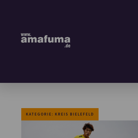
KATEGORIE: KREIS BIELEFELD