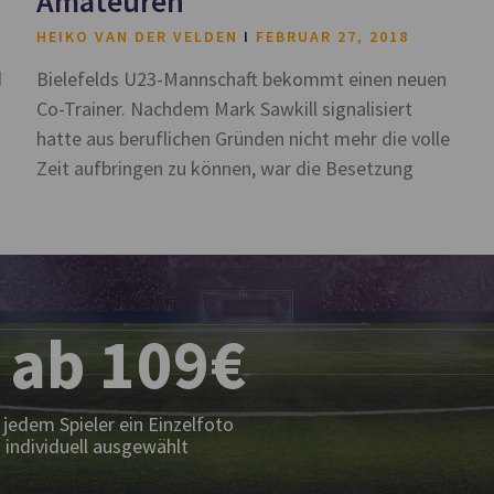
Amateuren
HEIKO VAN DER VELDEN
FEBRUAR 27, 2018
d
Bielefelds U23-Mannschaft bekommt einen neuen
Co-Trainer. Nachdem Mark Sawkill signalisiert
hatte aus beruflichen Gründen nicht mehr die volle
Zeit aufbringen zu können, war die Besetzung
 ab 109€
jedem Spieler ein Einzelfoto
 individuell ausgewählt