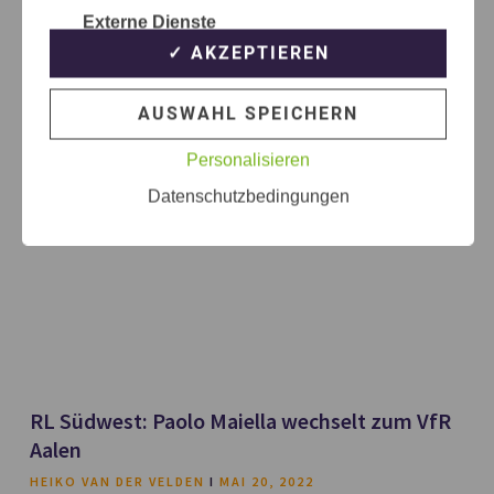
Externe Dienste
✓ AKZEPTIEREN
AUSWAHL SPEICHERN
Personalisieren
Datenschutzbedingungen
RL Südwest: Paolo Maiella wechselt zum VfR
Aalen
HEIKO VAN DER VELDEN
MAI 20, 2022