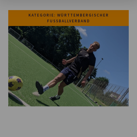
KATEGORIE: WÜRTTEMBERGISCHER
FUSSBALLVERBAND