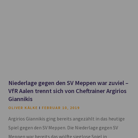
Niederlage gegen den SV Meppen war zuviel –
VfR Aalen trennt sich von Cheftrainer Argirios
Giannikis
OLIVER KÄLKE
FEBRUAR 10, 2019
Argirios Giannikis ging bereits angezählt in das heutige
Spiel gegen den SV Meppen. Die Niederlage gegen SV
Meppen war bereits das wölfte sieglose Spiel in