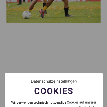
Datenschutzeinstellungen
COOKIES
Oberliga Westfalen: Leonel Brodersen kommt
aus Straelen
Wir verwenden technisch notwendige Cookies auf unserer
HEIKO VAN DER VELDEN
JANUAR 5, 2023