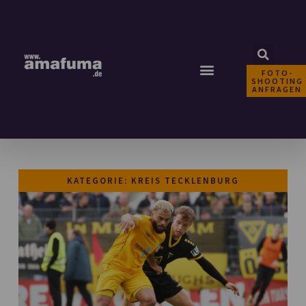
FOTO-
SHOOTING
ANFRAGEN
KATEGORIE: KREIS TECKLENBURG