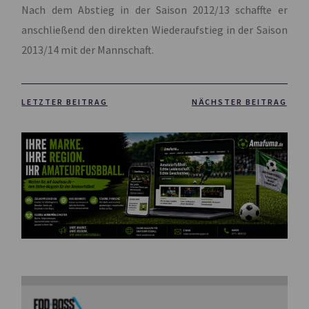
Nach dem Abstieg in der Saison 2012/13 schaffte er
anschließend den direkten Wiederaufstieg in der Saison
2013/14 mit der Mannschaft.
LETZTER BEITRAG
NÄCHSTER BEITRAG