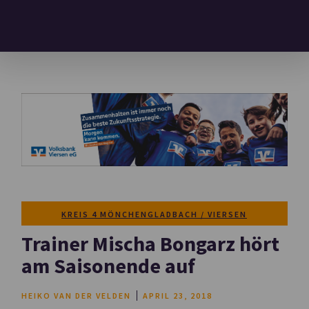
KREIS 4 MÖNCHENGLADBACH / VIERSEN
Trainer Mischa Bongarz hört
am Saisonende auf
HEIKO VAN DER VELDEN
APRIL 23, 2018