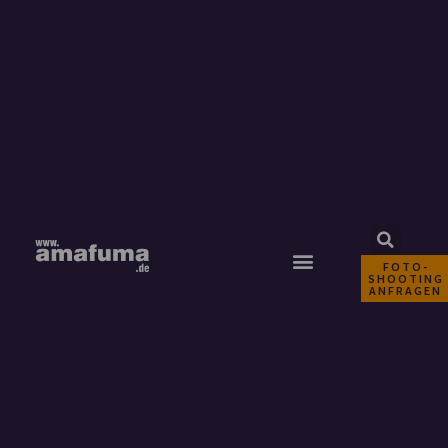
FOTO-
SHOOTING
ANFRAGEN