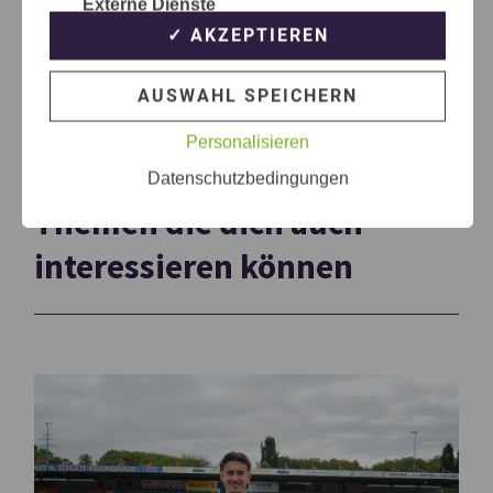
Externe Dienste
✓ AKZEPTIEREN
AUSWAHL SPEICHERN
Personalisieren
Datenschutzbedingungen
Themen die dich auch
interessieren können