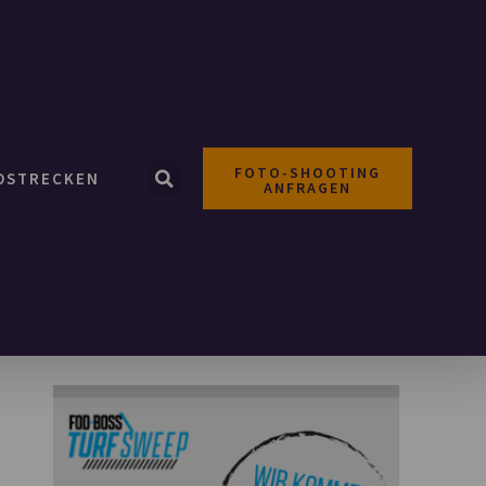
FOTO-SHOOTING
OSTRECKEN
ANFRAGEN