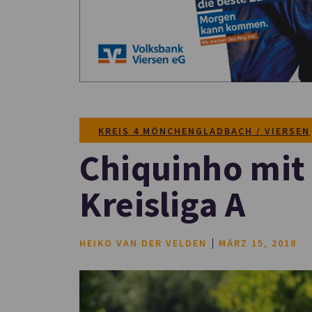
KREIS 4 MÖNCHENGLADBACH / VIERSEN
Chiquinho mit
Kreisliga A
HEIKO VAN DER VELDEN
MÄRZ 15, 2018