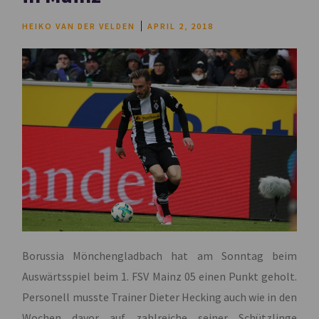
HEIKO VAN DER VELDEN
APRIL 2, 2018
Borussia Mönchengladbach hat am Sonntag beim
Auswärtsspiel beim 1. FSV Mainz 05 einen Punkt geholt.
Personell musste Trainer Dieter Hecking auch wie in den
Wochen davor auf zahlreiche seiner Schützlinge