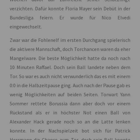
verzichten. Dafür konnte Floria Mayer sein Debüt in der
Bundesliga feiern. Er wurde für Nico Elvedi
eingewechselt.
Zwar war die Fohlenelf im ersten Durchgang spielerisch
die aktivere Mannschaft, doch Torchancen waren da eher
Mangelware. Die beste Möglichkeit hatte da noch nach
10 Minuten Raffael. Doch sein Ball landete neben dem
Tor. So war es auch nicht verwunderlich das es mit einem
0:0 in die Halbzeitpause ging. Auch nach der Pause gab es
wenig Möglichkeiten auf beiden Seiten. Torwart Yann
Sommer rettete Borussia dann aber doch vor einem
Rückstand als er in höchster Not einen Ball von
Alexander Hack gerade noch so an die Latte lenken
konnte. In der Nachspielzeit bot sich für Patrick
Herrmann die Chance zum Tor, doch sein Ball konnte