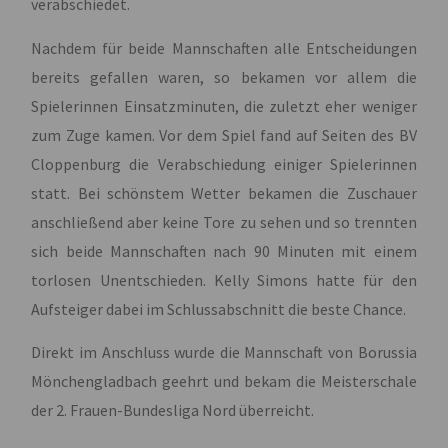
verabschiedet.
Nachdem für beide Mannschaften alle Entscheidungen
bereits gefallen waren, so bekamen vor allem die
Spielerinnen Einsatzminuten, die zuletzt eher weniger
zum Zuge kamen. Vor dem Spiel fand auf Seiten des BV
Cloppenburg die Verabschiedung einiger Spielerinnen
statt. Bei schönstem Wetter bekamen die Zuschauer
anschließend aber keine Tore zu sehen und so trennten
sich beide Mannschaften nach 90 Minuten mit einem
torlosen Unentschieden. Kelly Simons hatte für den
Aufsteiger dabei im Schlussabschnitt die beste Chance.
Direkt im Anschluss wurde die Mannschaft von Borussia
Mönchengladbach geehrt und bekam die Meisterschale
der 2. Frauen-Bundesliga Nord überreicht.