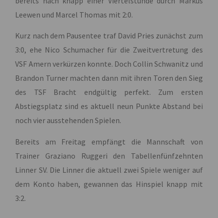
bereits nach knapp einer Viertelstunde durch Markus
Leewen und Marcel Thomas mit 2:0.
Kurz nach dem Pausentee traf David Pries zunächst zum
3:0, ehe Nico Schumacher für die Zweitvertretung des
VSF Amern verkürzen konnte. Doch Collin Schwanitz und
Brandon Turner machten dann mit ihren Toren den Sieg
des TSF Bracht endgültig perfekt. Zum ersten
Abstiegsplatz sind es aktuell neun Punkte Abstand bei
noch vier ausstehenden Spielen.
Bereits am Freitag empfängt die Mannschaft von
Trainer Graziano Ruggeri den Tabellenfünfzehnten
Linner SV. Die Linner die aktuell zwei Spiele weniger auf
dem Konto haben, gewannen das Hinspiel knapp mit
3:2.