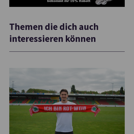
Themen die dich auch
interessieren können