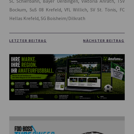
SC Schiefbahn, Bayer Uerdingen, Viktoria Anrath, TSV
Bockum, SuS 08 Krefeld, VfL Willich, SV St. Tönis, FC
Hellas Krefeld, SG Boisheim/Dilkrath
LETZTER BEITRAG
NÄCHSTER BEITRAG