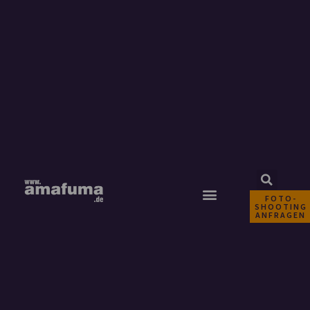
FOTO-
SHOOTING
ANFRAGEN