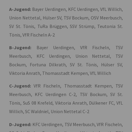
A-Jugend:
Bayer Uerdingen, KFC Uerdingen, VfL Willich,
Union Nettetal, Hülser SV, TSV Bockum, OSV Meerbusch,
SV St. Tönis, TuRa Brüggen, SSV Strümp, Teutonia St.
Tönis, VfR Fischeln A-2
B-Jugend:
Bayer Uerdingen, VfR Fischeln, TSV
Meerbusch, KFC Uerdingen, Union Nettetal, TSV
Bockum, Fortuna Dilkrath, SV St. Tönis, Hülser SV,
Viktoria Anrath, Thomasstadt Kempen, VfL Willich
C-Jugend:
VfR Fischeln, Thomasstadt Kempen, TSV
Meerbusch, KFC Uerdingen C-2, TSV Bockum, SV St.
Tönis, SuS 08 Krefeld, Viktoria Anrath, Dülkener FC, VfL
Willich, SC Waldniel, Union Nettetal C-2
D-Jugend:
KFC Uerdingen, TSV Meerbusch, VfR Fischeln,