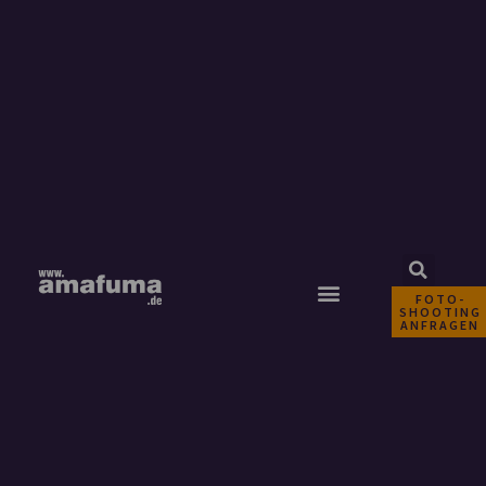
FOTO-
SHOOTING
ANFRAGEN