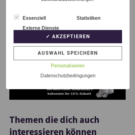
Essenziell
Statistiken
Externe Dienste
✓ AKZEPTIEREN
AUSWAHL SPEICHERN
Personalisieren
Datenschutzbedingungen
Themen die dich auch
interessieren können