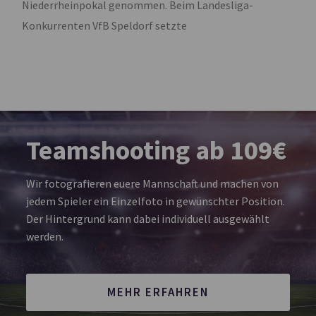
Niederrheinpokal genommen. Beim Landesliga-
Konkurrenten VfB Speldorf setzte
Teamshooting ab 109€
Wir fotografieren euere Mannschaft und machen von
jedem Spieler ein Einzelfoto in gewünschter Position.
Der Hintergrund kann dabei individuell ausgewählt
werden.
MEHR ERFAHREN