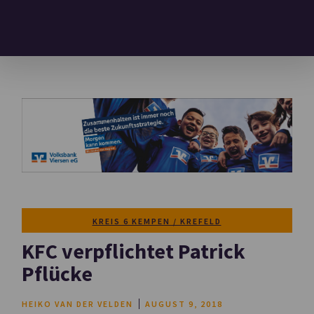
KREIS 6 KEMPEN / KREFELD
KFC verpflichtet Patrick
Pflücke
HEIKO VAN DER VELDEN
AUGUST 9, 2018