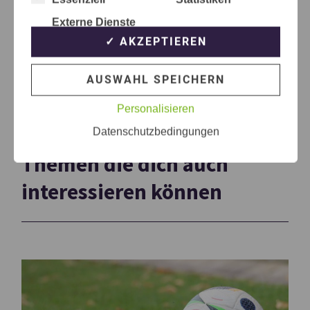
Externe Dienste
✓ AKZEPTIEREN
AUSWAHL SPEICHERN
Personalisieren
Datenschutzbedingungen
Themen die dich auch
interessieren können