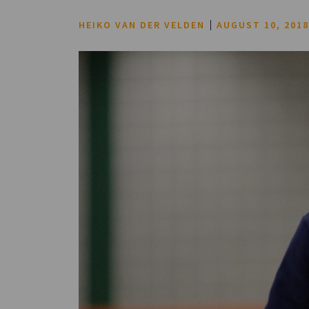
HEIKO VAN DER VELDEN
AUGUST 10, 201