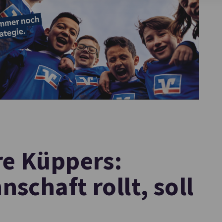
re Küppers:
schaft rollt, soll