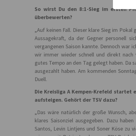
So wirst Du den 8:1-Sieg im ersten Pfl
überbewerten?
„Auf keinen Fall. Dieser klare Sieg im Poka
Aussagekraft, da der Gegner personell si
vergangenen Saison kannte. Dennoch war ich
wir immer wieder schnell und direkt nach 
gutes Tempo an den Tag gelegt haben. Da sa
ausgezahlt haben. Am kommenden Sonntag e
Duell.
Die Kreisliga A Kempen-Krefeld startet
aufsteigen. Gehört der TSV dazu?
„Das wäre natürlich der große Wunsch, abe
klares Saisonziel ausgegeben. Dazu habe
Santos, Levin Lintjens und Soner Köse zu vi