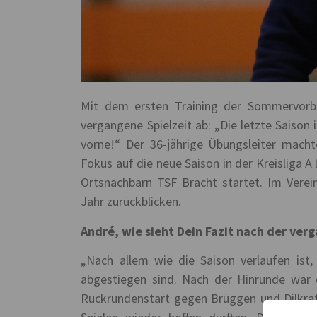
Mit dem ersten Training der Sommervorb
vergangene Spielzeit ab: „Die letzte Saison 
vorne!“ Der 36-jährige Übungsleiter machte
Fokus auf die neue Saison in der Kreisliga 
Ortsnachbarn TSF Bracht startet. Im Verei
Jahr zurückblicken.
André, wie sieht Dein Fazit nach der ver
„Nach allem wie die Saison verlaufen is
abgestiegen sind. Nach der Hinrunde war
Rückrundenstart gegen Brüggen und Dilkrat