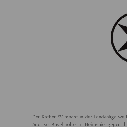
Der Rather SV macht in der Landesliga wei
Andreas Kusel holte im Heimspiel gegen den