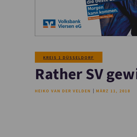
KREIS 1 DÜSSELDORF
Rather SV gew
HEIKO VAN DER VELDEN
MÄRZ 11, 2018