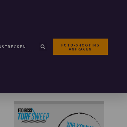
FOTO-SHOOTING
OSTRECKEN
ANFRAGEN