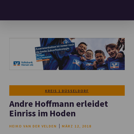
KREIS 1 DÜSSELDORF
Andre Hoffmann erleidet
Einriss im Hoden
HEIKO VAN DER VELDEN
MÄRZ 12, 2018