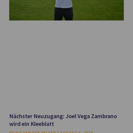
Nächster Neuzugang: Joel Vega Zambrano
wird ein Kleeblatt
HEIKO VAN DER VELDEN
AUGUST 6, 2026