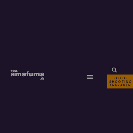
FOTO-
SHOOTING
ANFRAGEN