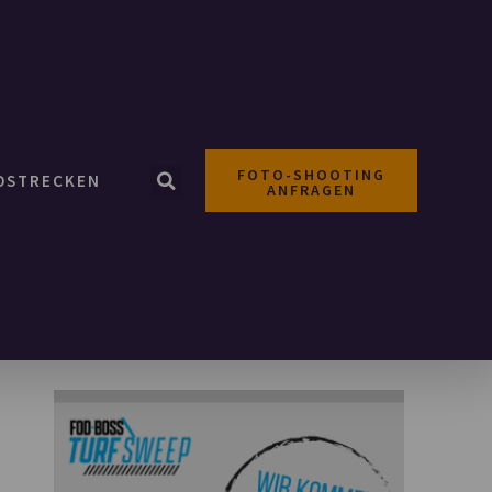
FOTO-SHOOTING
OSTRECKEN
ANFRAGEN