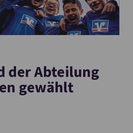
d der Abteilung
ren gewählt