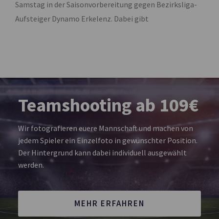
Samstag in der Saisonvorbereitung gegen Bezirksliga-
Aufsteiger Dynamo Erkelenz. Dabei gibt
Teamshooting ab 109€
Wir fotografieren euere Mannschaft und machen von
jedem Spieler ein Einzelfoto in gewünschter Position.
Der Hintergrund kann dabei individuell ausgewählt
werden.
MEHR ERFAHREN