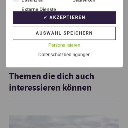
Externe Dienste
✓ AKZEPTIEREN
AUSWAHL SPEICHERN
Personalisieren
Datenschutzbedingungen
Themen die dich auch
interessieren können