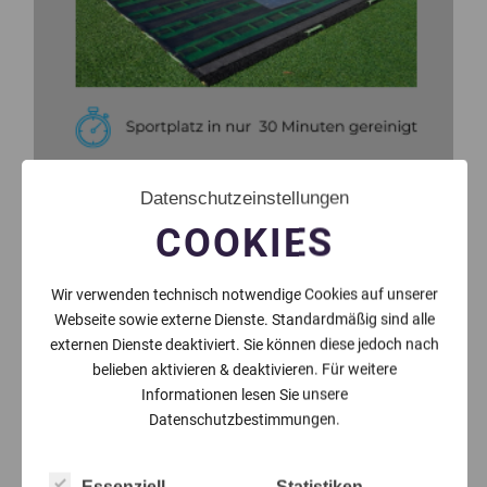
Datenschutzeinstellungen
COOKIES
Wir verwenden technisch notwendige Cookies auf unserer
Webseite sowie externe Dienste. Standardmäßig sind alle
externen Dienste deaktiviert. Sie können diese jedoch nach
belieben aktivieren & deaktivieren. Für weitere
Informationen lesen Sie unsere
Datenschutzbestimmungen.
Essenziell
Statistiken