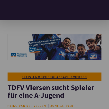
KREIS 4 MÖNCHENGLADBACH / VIERSEN
TDFV Viersen sucht Spieler
für eine A-Jugend
HEIKO VAN DER VELDEN
JUNI 13, 2018