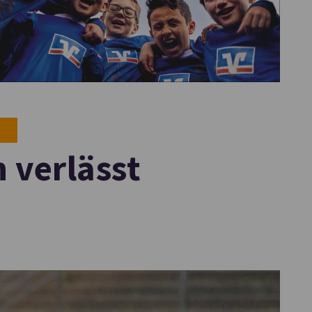
verlässt