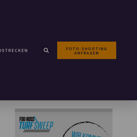
FOTO-SHOOTING
OSTRECKEN
ANFRAGEN