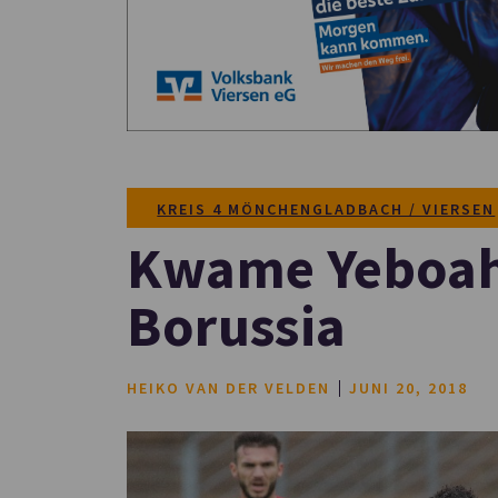
KREIS 4 MÖNCHENGLADBACH / VIERSEN
Kwame Yeboah 
Borussia
HEIKO VAN DER VELDEN
JUNI 20, 2018