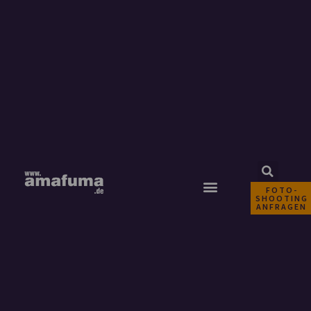
FOTO-
SHOOTING
ANFRAGEN