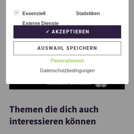
Essenziell
Statistiken
Externe Dienste
✓ AKZEPTIEREN
AUSWAHL SPEICHERN
Personalisieren
Datenschutzbedingungen
Themen die dich auch
interessieren können