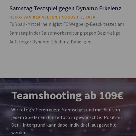
Samstag Testspiel gegen Dynamo Erkelenz
HEIKO VAN DER VELDEN
AUGUST 6, 2026
Fußball-Mittelrheinligist FC Wegberg-Beeck testet am
Samstag in der Saisonvorbereitung gegen Bezirksliga-
Aufsteiger Dynamo Erkelenz. Dabei gibt
Teamshooting ab 109€
Wir fotografieren euere Mannschaft und machen von
jedem Spieler ein Einzelfoto in gewünschter Position.
Der Hintergrund kann dabei individuell ausgewählt
werden.