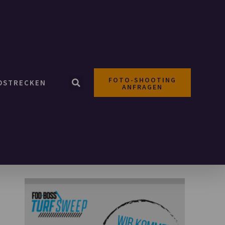
FOTO-SHOOTING
OSTRECKEN
ANFRAGEN