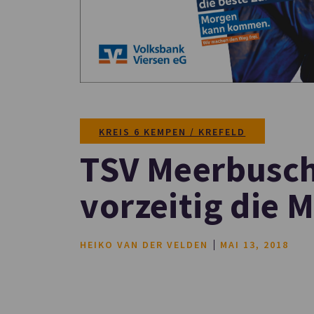
KREIS 6 KEMPEN / KREFELD
TSV Meerbusch 
vorzeitig die 
HEIKO VAN DER VELDEN
MAI 13, 2018