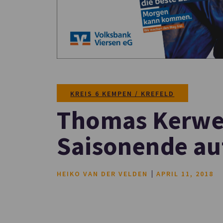
KREIS 6 KEMPEN / KREFELD
Thomas Kerwe
Saisonende au
HEIKO VAN DER VELDEN
APRIL 11, 2018