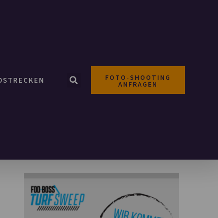
FOTO-SHOOTING
OSTRECKEN
ANFRAGEN