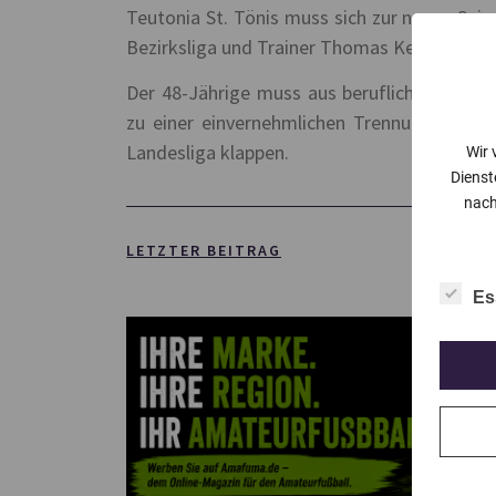
Teutonia St. Tönis muss sich zur neuen Sais
Bezirksliga und Trainer Thomas Kerwer geh
Der 48-Jährige muss aus beruflichen Grün
zu einer einvernehmlichen Trennung. Zum A
Landesliga klappen.
Wir 
Dienst
nach
LETZTER BEITRAG
Es