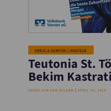
KREIS 6 KEMPEN / KREFELD
Teutonia St. Tö
Bekim Kastrat
HEIKO VAN DER VELDEN
APRIL 16, 2018