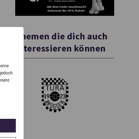
Themen die dich auch
interessieren können
terne
 jedoch
nsere