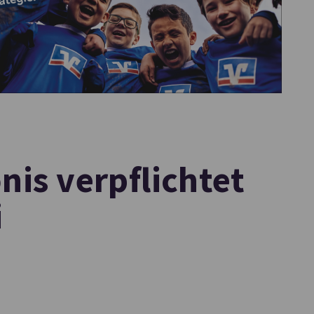
nis verpflichtet
i