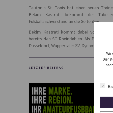
Teutonia St. Tönis hat einen neuen Trai
Bekim Kastrati bekommt der Tabellenf
Fußballsachverstand an die Seitenlinie.
Bekim Kastrati kommt dabei vom Bezirksl
bereits den SC Rheindahlen. Als Profispiel
Düsseldorf, Wuppertaler SV, Dynamo Dresden
Wir 
Dienst
nach
LETZTER BEITRAG
Es