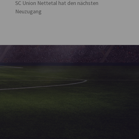
SC Union Nettetal hat den nächsten
Neuzugang