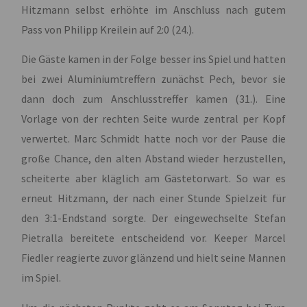
Hitzmann selbst erhöhte im Anschluss nach gutem
Pass von Philipp Kreilein auf 2:0 (24.).
Die Gäste kamen in der Folge besser ins Spiel und hatten
bei zwei Aluminiumtreffern zunächst Pech, bevor sie
dann doch zum Anschlusstreffer kamen (31.). Eine
Vorlage von der rechten Seite wurde zentral per Kopf
verwertet. Marc Schmidt hatte noch vor der Pause die
große Chance, den alten Abstand wieder herzustellen,
scheiterte aber kläglich am Gästetorwart. So war es
erneut Hitzmann, der nach einer Stunde Spielzeit für
den 3:1-Endstand sorgte. Der eingewechselte Stefan
Pietralla bereitete entscheidend vor. Keeper Marcel
Fiedler reagierte zuvor glänzend und hielt seine Mannen
im Spiel.