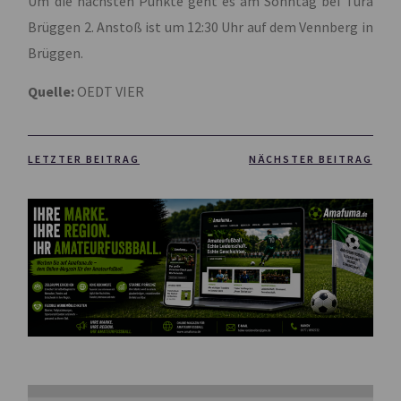
Um die nächsten Punkte geht es am Sonntag bei Tura
Brüggen 2. Anstoß ist um 12:30 Uhr auf dem Vennberg in
Brüggen.
Quelle:
OEDT VIER
LETZTER BEITRAG
NÄCHSTER BEITRAG