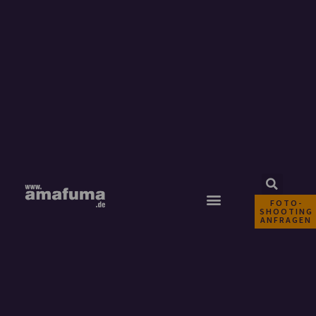
FOTO-
SHOOTING
ANFRAGEN