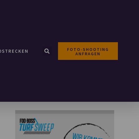
FOTO-SHOOTING
OSTRECKEN
ANFRAGEN