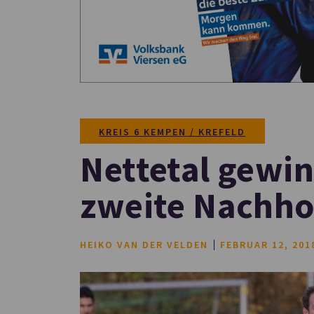
KREIS 6 KEMPEN / KREFELD
Nettetal gewin
zweite Nachho
HEIKO VAN DER VELDEN
FEBRUAR 12, 201