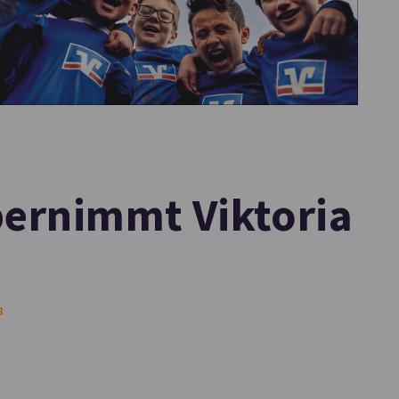
bernimmt Viktoria
8