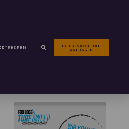
FOTO-SHOOTING
OSTRECKEN
ANFRAGEN