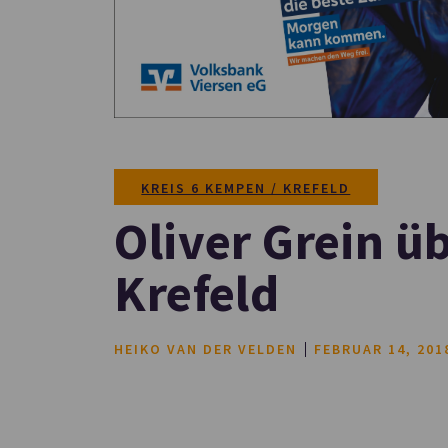
KREIS 6 KEMPEN / KREFELD
Oliver Grein ü
Krefeld
HEIKO VAN DER VELDEN
FEBRUAR 14, 201