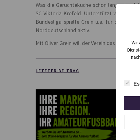
Was die Gerüchteküche schon länger brodelte
SC Viktoria Krefeld. Unterstützt wird Grein
Bundesliga spielte Grein u.a. für den SC B
Norddeutschland aktiv.
Mit Oliver Grein will der Verein das große Zie
Wir 
Dienst
nach
LETZTER BEITRAG
Es