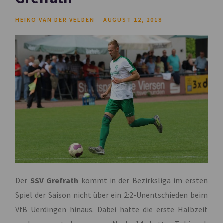
HEIKO VAN DER VELDEN
AUGUST 12, 2018
Der
SSV Grefrath
kommt in der Bezirksliga im ersten
Spiel der Saison nicht über ein 2:2-Unentschieden beim
VfB Uerdingen hinaus. Dabei hatte die erste Halbzeit