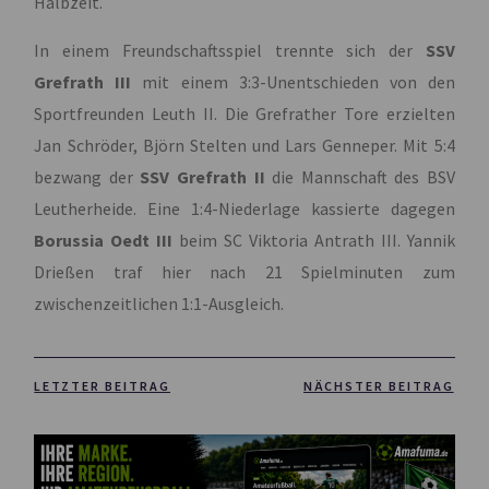
Halbzeit.
In einem Freundschaftsspiel trennte sich der
SSV
Grefrath III
mit einem 3:3-Unentschieden von den
Sportfreunden Leuth II. Die Grefrather Tore erzielten
Jan Schröder, Björn Stelten und Lars Genneper. Mit 5:4
bezwang der
SSV Grefrath II
die Mannschaft des BSV
Leutherheide. Eine 1:4-Niederlage kassierte dagegen
Borussia Oedt III
beim SC Viktoria Antrath III. Yannik
Drießen traf hier nach 21 Spielminuten zum
zwischenzeitlichen 1:1-Ausgleich.
LETZTER BEITRAG
NÄCHSTER BEITRAG