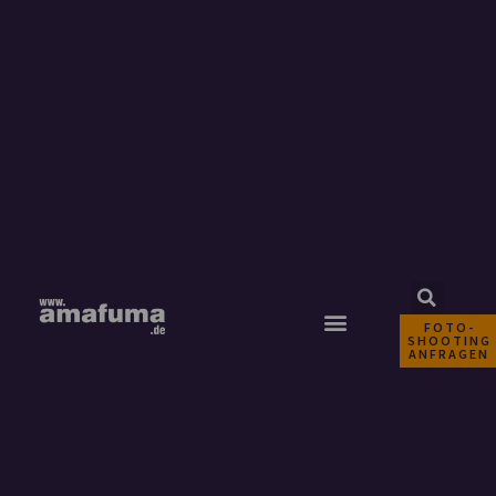
FOTO-
SHOOTING
ANFRAGEN