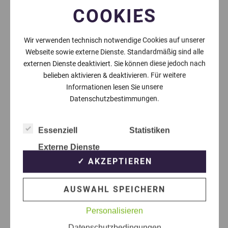
COOKIES
Wir verwenden technisch notwendige Cookies auf unserer
Webseite sowie externe Dienste. Standardmäßig sind alle
externen Dienste deaktiviert. Sie können diese jedoch nach
belieben aktivieren & deaktivieren. Für weitere
Informationen lesen Sie unsere
Datenschutzbestimmungen.
Essenziell
Statistiken
Externe Dienste
✓ AKZEPTIEREN
AUSWAHL SPEICHERN
Personalisieren
Datenschutzbedingungen