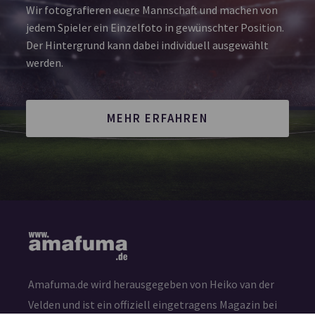
Wir fotografieren euere Mannschaft und machen von
jedem Spieler ein Einzelfoto in gewünschter Position.
Der Hintergrund kann dabei individuell ausgewählt
werden.
MEHR ERFAHREN
Amafuma.de wird herausgegeben von Heiko van der
Velden und ist ein offiziell eingetragens Magazin bei