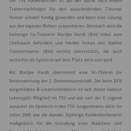
Der TSV Kaldenkirchen ist auf der Suche nach einem
Trainernachfolger für den ausscheidenden Thomas
Hoster schnell fündig geworden und kann eine Lösung
aus den eigenen Reihen präsentieren. Demnach wird die
bisherige Co-Trainerin Marijke Hardt (Bild links) zum
Chefcoach befördert und hierbei fortan von Nadine
Timmermanns (Bild rechts) unterstützt, die auch
weiterhin als Spielerin auf dem Platz aktiv sein wird.
Mit Marijke Hardt übernimmt eine Ur-TSVerin die
Verantwortung der 1. Damenmannschaft. Die beim DFB
ausgebildete B-Linzenzinhaberin ist seit ihrem siebten
Lebensjahr Mitglied im TSV und war seit der E-Jugend
zunächst als Spielerin in den TSV-Jungenteams aktiv. Im
Jahre 2000 war die damals 16jährige Kaldenkirchenerin
maßgeblich für die Gründung einer Mädchen- und