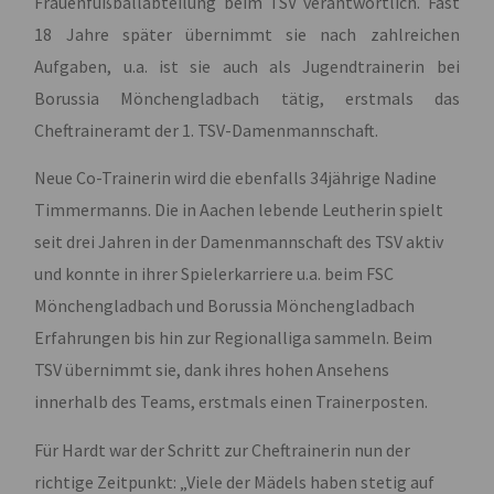
Frauenfußballabteilung beim TSV verantwortlich. Fast
18 Jahre später übernimmt sie nach zahlreichen
Aufgaben, u.a. ist sie auch als Jugendtrainerin bei
Borussia Mönchengladbach tätig, erstmals das
Cheftraineramt der 1. TSV-Damenmannschaft.
Neue Co-Trainerin wird die ebenfalls 34jährige Nadine
Timmermanns. Die in Aachen lebende Leutherin spielt
seit drei Jahren in der Damenmannschaft des TSV aktiv
und konnte in ihrer Spielerkarriere u.a. beim FSC
Mönchengladbach und Borussia Mönchengladbach
Erfahrungen bis hin zur Regionalliga sammeln. Beim
TSV übernimmt sie, dank ihres hohen Ansehens
innerhalb des Teams, erstmals einen Trainerposten.
Für Hardt war der Schritt zur Cheftrainerin nun der
richtige Zeitpunkt: „Viele der Mädels haben stetig auf