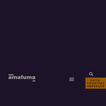
FOTO-
SHOOTING
ANFRAGEN