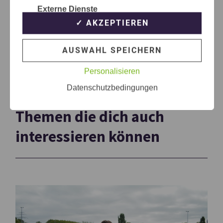
Externe Dienste
✓ AKZEPTIEREN
AUSWAHL SPEICHERN
Personalisieren
Datenschutzbedingungen
Themen die dich auch
interessieren können