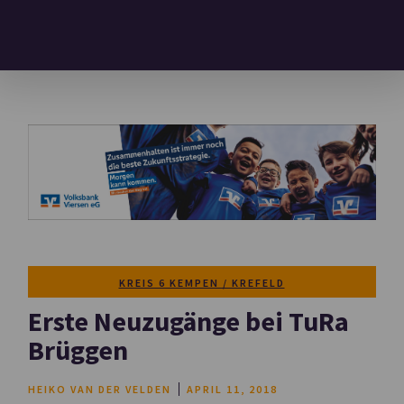
KREIS 6 KEMPEN / KREFELD
Erste Neuzugänge bei TuRa
Brüggen
HEIKO VAN DER VELDEN
APRIL 11, 2018