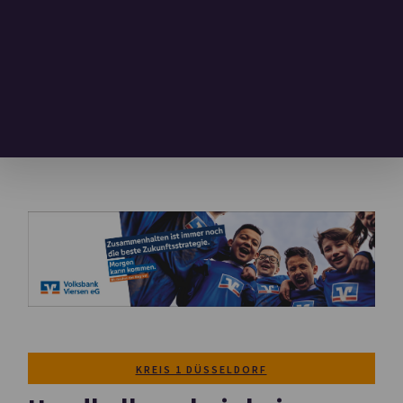
KREIS 1 DÜSSELDORF