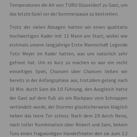
Temperaturen die AH von TURU Düsseldorf zu Gast, um
das letzte Spiel vor der Sommerpause zu bestreiten.
Trotz der vielen Absagen hatten wir einen qualitativ
hochwertigen Kader mit 12 Mann am Start, wobei wie
erstmals unsere langjährige Erste Mannschaft Legende
Toto Meyer im Kader hatten, was uns natürlich sehr
gefreut hat. Um es kurz zu machen es war ein recht
einseitiges Spiel, Chancen über Chancen ließen wir
bereits in der Anfangsphase aus, trotzdem gelang nach
10 Min. durch Sam die 1:0 Führung, den Ausgleich hatte
der Gast auf dem Fuß als ein Rückpass vom Schnapper
vertändelt wurde, der Stürmer glücklicherweise kläglich
neben das leere Tor schoss. Nach dem 2:0 durch Neno,
nach toller Kombination über Robert und Sam, bekam
Turu einen fragwürdigen Handelfmeter den sie zum 1:2