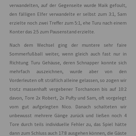
verwandelten, auf der Gegenseite wurde Maik gefoult,
den fälligen Elfer verwandelte er selbst zum 3:1, Sam
erzielte noch zwei Treffer zum 5:1, ehe Turu nach einem
Konter das 2:5 zum Pausenstand erzielte.
Nach dem Wechsel ging der muntere sehr faire
Sommerfußball weiter, wenn gleich auch fast nur in
Richtung Turu Gehäuse, deren Schnapper konnte sich
mehrfach auszeichnen, wurde aber von den
Vorderleuten oft sträflich alleine gelassen, so zogen wir
trotz massenhaft vergebener Torchancen bis auf 10:2
davon, Tore 2x Robert, 2x Pufty und Sam, oft vorgelegt
vom gut aufgelegten Nico. Danach schalteten wir
unbewusst mehrere Gänge zurück und ließen noch 4
Tore durch teils individuelle Fehler zu, das Spiel hätte
dann zum Schluss auch 17:8 ausgehen können, die Gäste