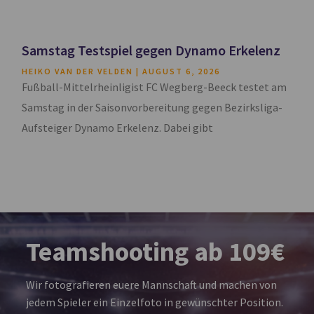
Samstag Testspiel gegen Dynamo Erkelenz
HEIKO VAN DER VELDEN
AUGUST 6, 2026
Fußball-Mittelrheinligist FC Wegberg-Beeck testet am
Samstag in der Saisonvorbereitung gegen Bezirksliga-
Aufsteiger Dynamo Erkelenz. Dabei gibt
Teamshooting ab 109€
Wir fotografieren euere Mannschaft und machen von
jedem Spieler ein Einzelfoto in gewünschter Position.