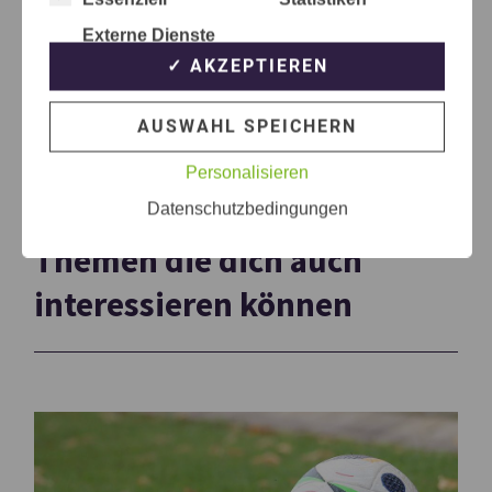
Externe Dienste
✓ AKZEPTIEREN
AUSWAHL SPEICHERN
Personalisieren
Datenschutzbedingungen
Themen die dich auch
interessieren können