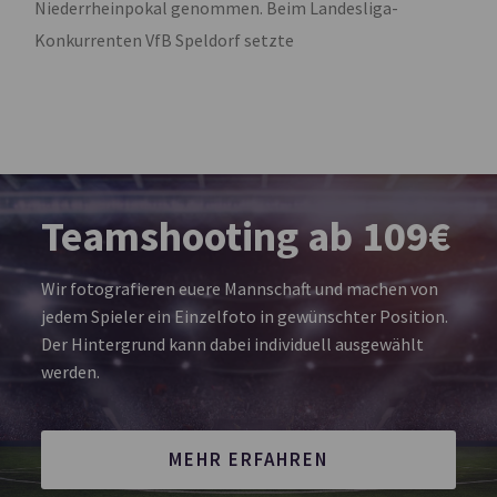
Niederrheinpokal genommen. Beim Landesliga-
Konkurrenten VfB Speldorf setzte
Teamshooting ab 109€
Wir fotografieren euere Mannschaft und machen von
jedem Spieler ein Einzelfoto in gewünschter Position.
Der Hintergrund kann dabei individuell ausgewählt
werden.
MEHR ERFAHREN