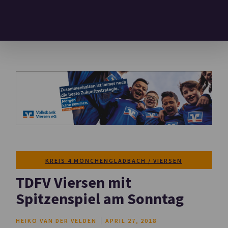
KREIS 4 MÖNCHENGLADBACH / VIERSEN
TDFV Viersen mit
Spitzenspiel am Sonntag
HEIKO VAN DER VELDEN
APRIL 27, 2018