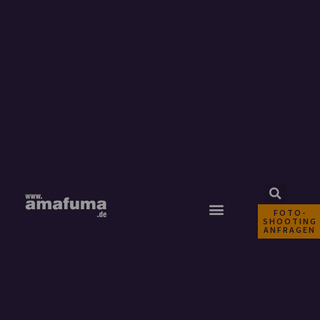
FOTO-
SHOOTING
ANFRAGEN