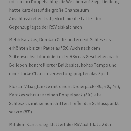
mit einem Doppelschlag die Weichen auf Sieg. Liedberg
hatte kurz darauf die große Chance zum
Anschlusstreffer, traf jedoch nur die Latte – im
Gegenzug legte der RSV eiskalt nach.
Melih Karakas, Durukan Celik und erneut Schleszies
erhöhten bis zur Pause auf 5:0. Auch nach dem
Seitenwechsel dominierte der RSV das Geschehen nach
Belieben: kontrollierter Ballbesitz, hohes Tempo und
eine starke Chancenverwertung prägten das Spiel.
Florian Vitia glänzte mit einem Dreierpack (49., 60., 76.),
Karakas schnürte seinen Doppelpack (80.), ehe
Schleszies mit seinem dritten Treffer den Schlusspunkt
setzte (87.).
Mit dem Kantersieg klettert der RSV auf Platz 2 der