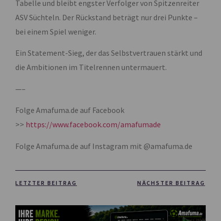
Tabelle und bleibt engster Verfolger von Spitzenreiter
ASV Süchteln. Der Rückstand beträgt nur drei Punkte –
bei einem Spiel weniger.
Ein Statement-Sieg, der das Selbstvertrauen stärkt und
die Ambitionen im Titelrennen untermauert.
—–
Folge Amafuma.de auf Facebook
>>
https://www.facebook.com/amafumade
Folge Amafuma.de auf Instagram mit @amafuma.de
LETZTER BEITRAG
NÄCHSTER BEITRAG