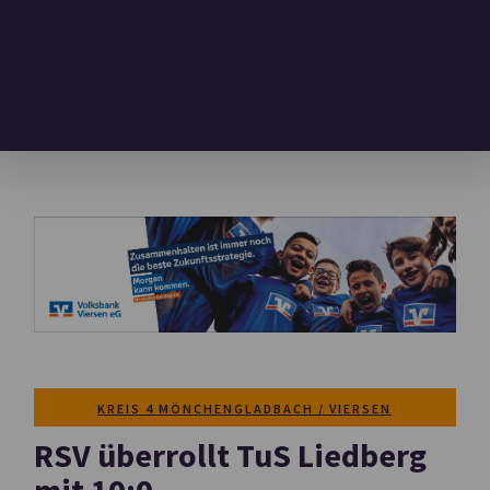
KREIS 4 MÖNCHENGLADBACH / VIERSEN
RSV überrollt TuS Liedberg