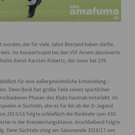
ht worden, der für viele Jahre Bestand haben dürfte.
reins. Im Auswärtsspiel bei den VSF Amern absolvierte
erholte damit Karsten Robertz, der zuvor bei 229
nbildlich für eine außergewöhnliche Entwicklung –
eins. Denn Bock hat große Teile seines sportlichen
erschiedenen Phasen des Klubs hautnah miterlebt. Im
spielen in Süchteln, ehe es für ihn ab der D-Jugend
on 2015/16 folgte schließlich die Rückkehr zum ASV.
ster in der Kreisleistungsklasse. Anschließend folgte
olg. Denn Süchteln stieg am Saisonende 2016/17 von