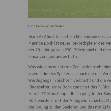
Foto: Heiko van der Velden
Beim ASV Süchteln ist ein Meilenstein erreic
Maurice Bock ist neuer Rekordspieler des Ve
der 29-Jährige sein 230. Pflichtspiel und üb
Einsätzen gestanden hatte.
Was wie eine nüchterne Zahl wirkt, steht sin
sowohl die des Spielers als auch die des Ver
Werdegangs in Süchteln verbracht und die v
Kindesalter lernte Bock zunächst das Fußball
zum 1. FC Mönchengladbach ging. In der Sais
Dort wurde er mit der A-Jugend zunächst Mei
der Sprung zu den Senioren und das mit Erf