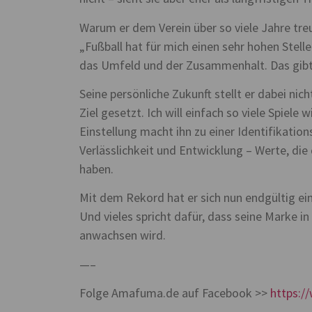
Warum er dem Verein über so viele Jahre treu
„Fußball hat für mich einen sehr hohen Stell
das Umfeld und der Zusammenhalt. Das gibt 
Seine persönliche Zukunft stellt er dabei ni
Ziel gesetzt. Ich will einfach so viele Spiel
Einstellung macht ihn zu einer Identifikation
Verlässlichkeit und Entwicklung – Werte, di
haben.
Mit dem Rekord hat er sich nun endgültig ein
Und vieles spricht dafür, dass seine Mark
anwachsen wird.
—–
Folge Amafuma.de auf Facebook >>
https: