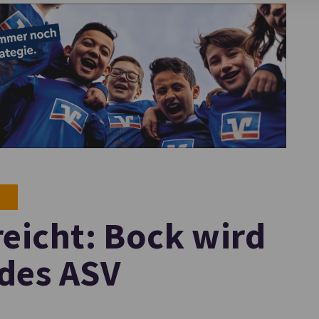
reicht: Bock wird
 des ASV