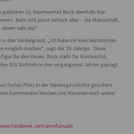
 geblieben ist, beantwortet Bock ebenfalls klar:
enwert. Beim ASV passt einfach alles – die Mannschaft,
einem sehr viel.“
cht in den Vordergrund. „Ich habe mir kein bestimmtes
e wie möglich machen“, sagt der 29-Jährige. Diese
sfigur für den Verein. Bock steht für Kontinuität,
e den ASV Süchteln in den vergangenen Jahren geprägt
en festen Platz in der Vereinsgeschichte gesichert.
e in den kommenden Wochen und Monaten noch weiter
//www.facebook.com/amafumade