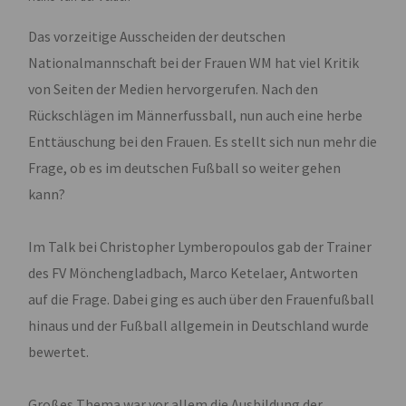
Das vorzeitige Ausscheiden der deutschen
Nationalmannschaft bei der Frauen WM hat viel Kritik
von Seiten der Medien hervorgerufen. Nach den
Rückschlägen im Männerfussball, nun auch eine herbe
Enttäuschung bei den Frauen. Es stellt sich nun mehr die
Frage, ob es im deutschen Fußball so weiter gehen
kann?
Im Talk bei Christopher Lymberopoulos gab der Trainer
des FV Mönchengladbach, Marco Ketelaer, Antworten
auf die Frage. Dabei ging es auch über den Frauenfußball
hinaus und der Fußball allgemein in Deutschland wurde
bewertet.
Großes Thema war vor allem die Ausbildung der