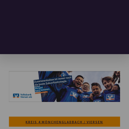
KREIS 4 MÖNCHENGLADBACH / VIERSEN