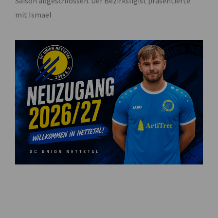
Saison abgeschlossen. Der Bezirksligist präsentierte
mit Ismael