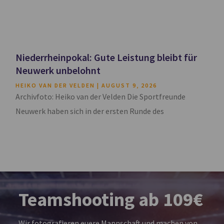
Niederrheinpokal: Gute Leistung bleibt für
Neuwerk unbelohnt
HEIKO VAN DER VELDEN
AUGUST 9, 2026
Archivfoto: Heiko van der Velden Die Sportfreunde
Neuwerk haben sich in der ersten Runde des
Teamshooting ab 109€
Wir fotografieren euere Mannschaft und machen von