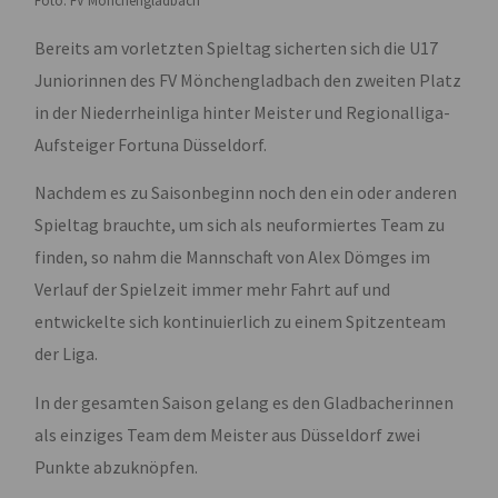
Foto: FV Mönchengladbach
Bereits am vorletzten Spieltag sicherten sich die U17
Juniorinnen des FV Mönchengladbach den zweiten Platz
in der Niederrheinliga hinter Meister und Regionalliga-
Aufsteiger Fortuna Düsseldorf.
Nachdem es zu Saisonbeginn noch den ein oder anderen
Spieltag brauchte, um sich als neuformiertes Team zu
finden, so nahm die Mannschaft von Alex Dömges im
Verlauf der Spielzeit immer mehr Fahrt auf und
entwickelte sich kontinuierlich zu einem Spitzenteam
der Liga.
In der gesamten Saison gelang es den Gladbacherinnen
als einziges Team dem Meister aus Düsseldorf zwei
Punkte abzuknöpfen.