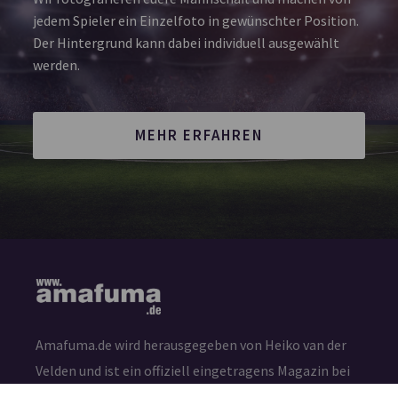
jedem Spieler ein Einzelfoto in gewünschter Position.
Der Hintergrund kann dabei individuell ausgewählt
werden.
MEHR ERFAHREN
Amafuma.de wird herausgegeben von Heiko van der
Velden und ist ein offiziell eingetragens Magazin bei
der Deutschen Nationalbibliothek in Frankfurt am