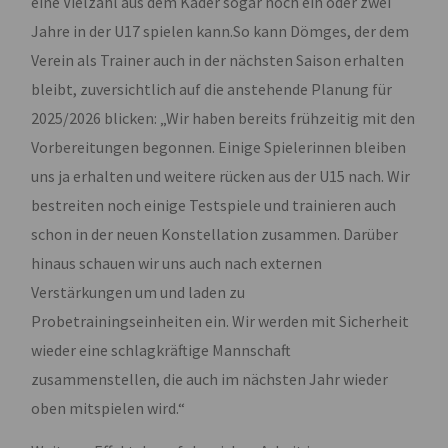
eine Vielzahl aus dem Kader sogar noch ein oder zwei
Jahre in der U17 spielen kann.So kann Dömges, der dem
Verein als Trainer auch in der nächsten Saison erhalten
bleibt, zuversichtlich auf die anstehende Planung für
2025/2026 blicken: „Wir haben bereits frühzeitig mit den
Vorbereitungen begonnen. Einige Spielerinnen bleiben
uns ja erhalten und weitere rücken aus der U15 nach. Wir
bestreiten noch einige Testspiele und trainieren auch
schon in der neuen Konstellation zusammen. Darüber
hinaus schauen wir uns auch nach externen
Verstärkungen um und laden zu
Probetrainingseinheiten ein. Wir werden mit Sicherheit
wieder eine schlagkräftige Mannschaft
zusammenstellen, die auch im nächsten Jahr wieder
oben mitspielen wird.“