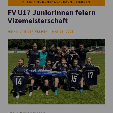
KREIS 4 MÖNCHENGLADBACH / VIERSEN
FV U17 Juniorinnen feiern
Vizemeisterschaft
HEIKO VAN DER VELDEN
MAI 27, 2025