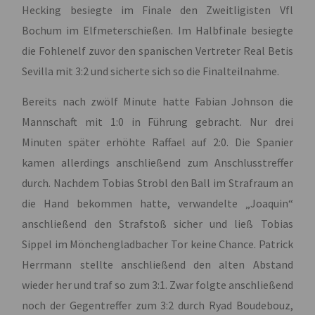
Hecking besiegte im Finale den Zweitligisten Vfl
Bochum im Elfmeterschießen. Im Halbfinale besiegte
die Fohlenelf zuvor den spanischen Vertreter Real Betis
Sevilla mit 3:2 und sicherte sich so die Finalteilnahme.
Bereits nach zwölf Minute hatte Fabian Johnson die
Mannschaft mit 1:0 in Führung gebracht. Nur drei
Minuten später erhöhte Raffael auf 2:0. Die Spanier
kamen allerdings anschließend zum Anschlusstreffer
durch. Nachdem Tobias Strobl den Ball im Strafraum an
die Hand bekommen hatte, verwandelte „Joaquin“
anschließend den Strafstoß sicher und ließ Tobias
Sippel im Mönchengladbacher Tor keine Chance. Patrick
Herrmann stellte anschließend den alten Abstand
wieder her und traf so zum 3:1. Zwar folgte anschließend
noch der Gegentreffer zum 3:2 durch Ryad Boudebouz,