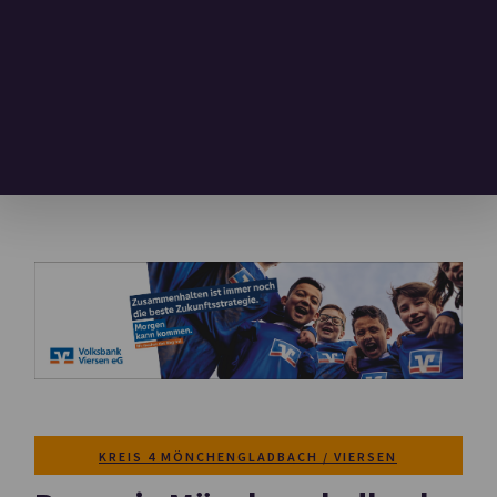
KREIS 4 MÖNCHENGLADBACH / VIERSEN