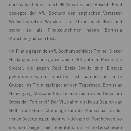
doch dabei blieb es nach 45 Minuten auch. Anschließend
besiegte der VfL Bochum den englischen Vertreter
Wolverhampton Wanderes im Elfmeterschießen und
stand so als Finalteilnehmer neben Borussia
Mönchengladbach fest.
Im Finale gegen den VfL Bochum schickte Trainer Dieter
Hecking dann eine ganze andere Elf auf den Rasen. Die
Spieler, die gegen Real Betis Sevilla zum Einsatz
gekommen waren, machten sich nämlich als erste
Gruppe ins Trainingslager an den Tegernsee. Borussias
Neuzugang Alassane Plea feierte zudem sein Debüt im
Dress der Fohlenelf. Der VfL nahm direkt zu Beginn das
Heft in die Hand. Allerdings kam die Mannschaft in der
neuen Besetzung zu nicht wirklich guten Torchancen, so
das der Sieger hier ebenfalls im Elfmeterschießen