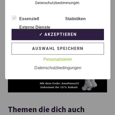
Datenschutzbestimmungen.
Essenziell
Statistiken
Externe Dienste
✓ AKZEPTIEREN
AUSWAHL SPEICHERN
Personalisieren
Datenschutzbedingungen
Themen die dich auch