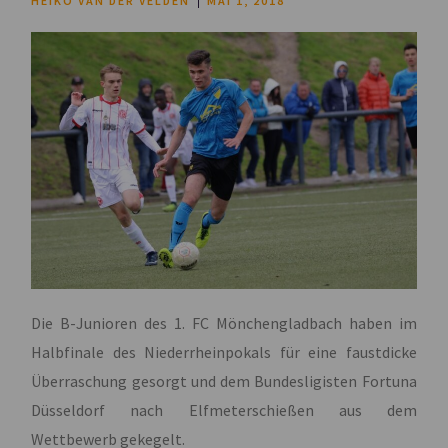
HEIKO VAN DER VELDEN
MAI 1, 2018
Die B-Junioren des 1. FC Mönchengladbach haben im
Halbfinale des Niederrheinpokals für eine faustdicke
Überraschung gesorgt und dem Bundesligisten Fortuna
Düsseldorf nach Elfmeterschießen aus dem
Wettbewerb gekegelt.