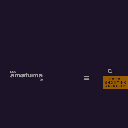
FOTO-
SHOOTING
ANFRAGEN