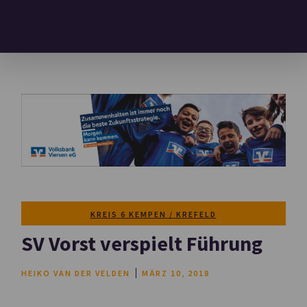
KREIS 6 KEMPEN / KREFELD
SV Vorst verspielt Führung
HEIKO VAN DER VELDEN
MÄRZ 10, 2018