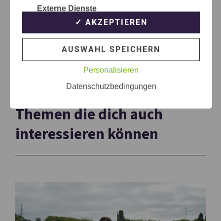
Externe Dienste
✓ AKZEPTIEREN
AUSWAHL SPEICHERN
Personalisieren
Datenschutzbedingungen
Themen die dich auch
interessieren können