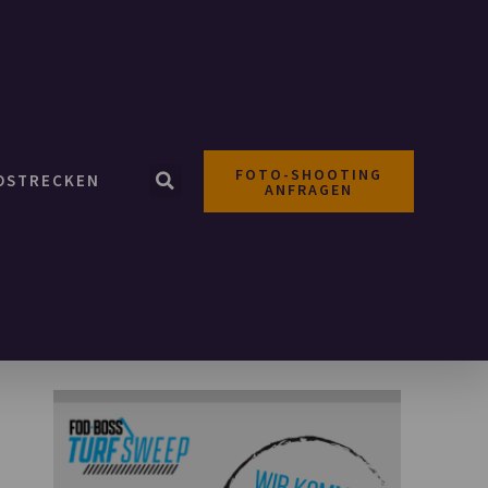
FOTO-SHOOTING
OSTRECKEN
ANFRAGEN