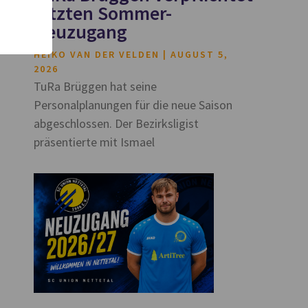
letzten Sommer-
Neuzugang
HEIKO VAN DER VELDEN
AUGUST 5,
2026
TuRa Brüggen hat seine
Personalplanungen für die neue Saison
abgeschlossen. Der Bezirksligist
präsentierte mit Ismael