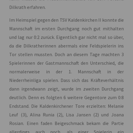
Dilkrath erfahren.
Im Heimspiel gegen den TSV Kaldenkirchen II konnte die
Mannschaft im ersten Durchgang noch gut mithalten
und lag nur 0:2 zurück. Eigentlich gar nicht mal so über,
da die Dilkratherinnen abermals eine Feldspielerin ins
Tor stellen mussten. Doch an diesem Tage machten 3
Spielerinnen der Gastmannschaft den Unterschied, die
normalerweise in der 1. Mannschaft in der
Niederrheinliga spielen. Dass sich das Kräfteverhältnis
dann irgendwann zeigt, wurde im zweiten Durchgang
deutlich. Denn es folgten 6 weitere Gegentore zum 0:8
Endstand. Die Kaldenkirchener Tore erzielten: Melanie
Leuf (3), Alina Runia (2), Lisa Jansen (2) und Joana
Rosian. Einen faden Beigeschmack bekam die Partie
allerdings auch noch, als einer Spielerin ein