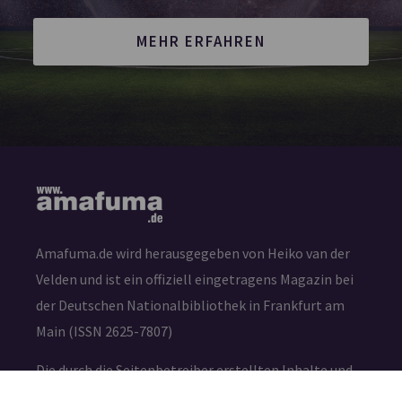
MEHR ERFAHREN
Amafuma.de wird herausgegeben von Heiko van der
Velden und ist ein offiziell eingetragens Magazin bei
der Deutschen Nationalbibliothek in Frankfurt am
Main (ISSN 2625-7807)
Die durch die Seitenbetreiber erstellten Inhalte und
Werke auf diesen Seiten unterliegen dem deutschen