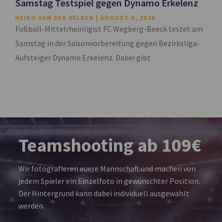
Samstag Testspiel gegen Dynamo Erkelenz
HEIKO VAN DER VELDEN
AUGUST 6, 2026
Fußball-Mittelrheinligist FC Wegberg-Beeck testet am
Samstag in der Saisonvorbereitung gegen Bezirksliga-
Aufsteiger Dynamo Erkelenz. Dabei gibt
Teamshooting ab 109€
Wir fotografieren euere Mannschaft und machen von
jedem Spieler ein Einzelfoto in gewünschter Position.
Der Hintergrund kann dabei individuell ausgewählt
werden.