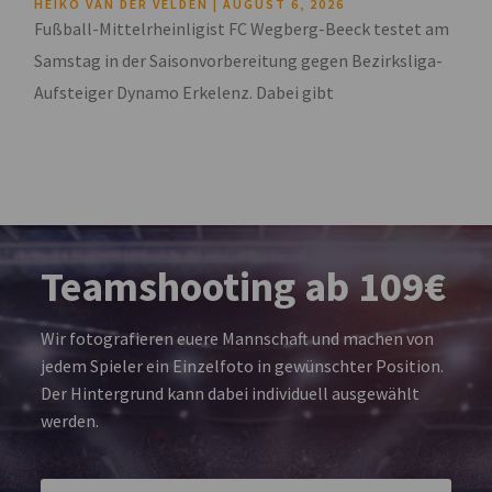
HEIKO VAN DER VELDEN
AUGUST 6, 2026
Fußball-Mittelrheinligist FC Wegberg-Beeck testet am
Samstag in der Saisonvorbereitung gegen Bezirksliga-
Aufsteiger Dynamo Erkelenz. Dabei gibt
Teamshooting ab 109€
Wir fotografieren euere Mannschaft und machen von
jedem Spieler ein Einzelfoto in gewünschter Position.
Der Hintergrund kann dabei individuell ausgewählt
werden.