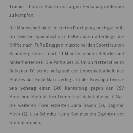
Trainer Thomas Hoster mit argen Personalproblemen
zu kämpfen.
Die Mannschaft hielt im ersten Durchgang noch gut mit.
Im zweiten Spielabschnitt ließen dann allerdings die
Kräfte nach. TuRa Brüggen musste bei den Sportfreunen
Baumberg bereits nach 11 Minuten einen 2:0 Rückstand
hinterherrennen. Die Partie des SC Union Nettetal beim
Dülkener FC wurde aufgrund der Unbespielbarkeit des
Platzes auf Ende März verlegt. In der Kreisliga feierte
SuS Schaag
einen 14:0 Kantersieg gegen den CSV
Marathon Krefeld. Eva Damm traf dabei alleine 7-Mal.
Die weiteren Tore erzielten Jana Bauch (2), Dagmar
Muth (2), Lisa Schmitz, Lena Kox plus ein Eigentor der
Krefelderinnen.