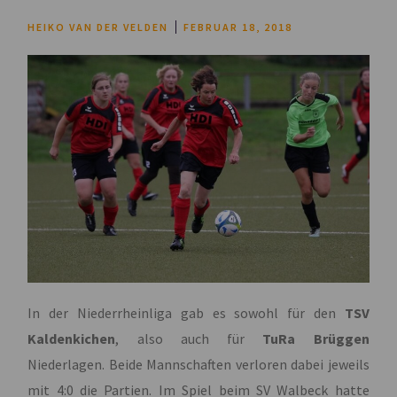
HEIKO VAN DER VELDEN
FEBRUAR 18, 2018
In der Niederrheinliga gab es sowohl für den
TSV
Kaldenkichen
, also auch für
TuRa Brüggen
Niederlagen. Beide Mannschaften verloren dabei jeweils
mit 4:0 die Partien. Im Spiel beim SV Walbeck hatte