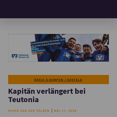
KREIS 6 KEMPEN / KREFELD
Kapitän verlängert bei
Teutonia
HEIKO VAN DER VELDEN
MAI 17, 2018