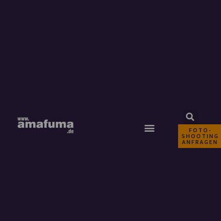
FOTO-
SHOOTING
ANFRAGEN