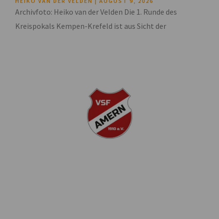
HEIKO VAN DER VELDEN
AUGUST 9, 2026
Archivfoto: Heiko van der Velden Die 1. Runde des
Kreispokals Kempen-Krefeld ist aus Sicht der