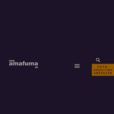
FOTO-
SHOOTING
ANFRAGEN