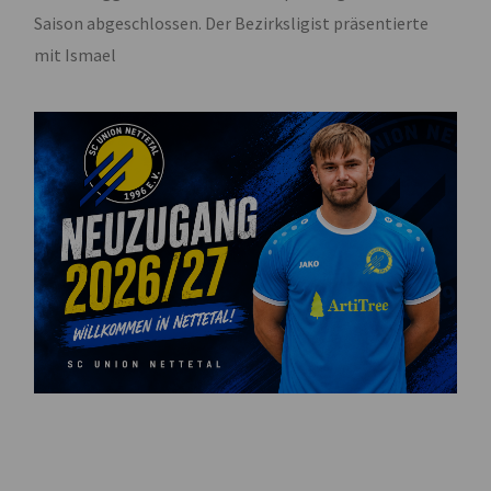
Saison abgeschlossen. Der Bezirksligist präsentierte
mit Ismael