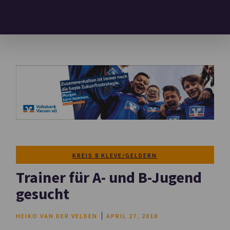
KREIS 8 KLEVE/GELDERN
Trainer für A- und B-Jugend
gesucht
HEIKO VAN DER VELDEN
APRIL 27, 2018