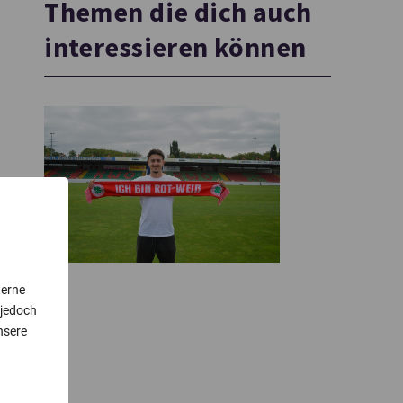
Themen die dich auch
interessieren können
terne
 jedoch
nsere