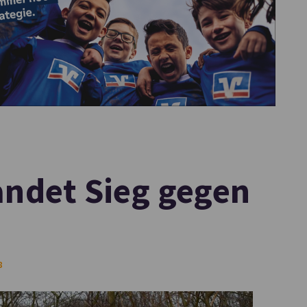
andet Sieg gegen
8