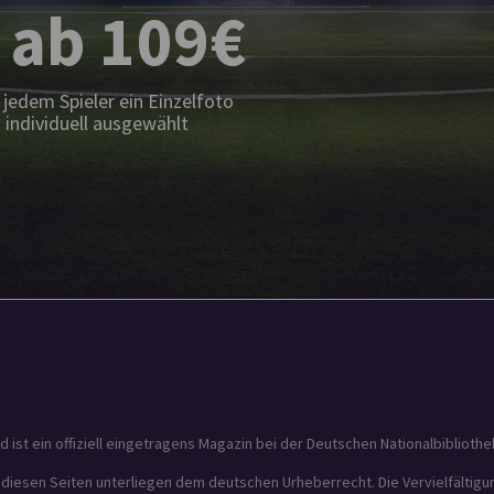
 ab 109€
jedem Spieler ein Einzelfoto
 individuell ausgewählt
t ein offiziell eingetragens Magazin bei der Deutschen Nationalbibliothek
f diesen Seiten unterliegen dem deutschen Urheberrecht. Die Vervielfältig