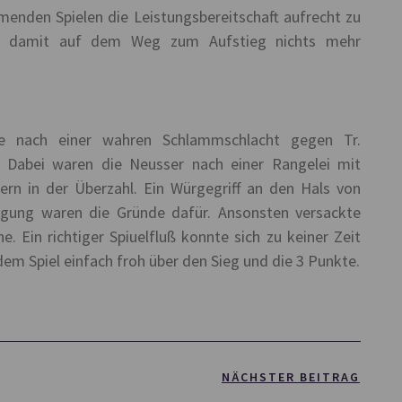
enden Spielen die Leistungsbereitschaft aufrecht zu
en, damit auf dem Weg zum Aufstieg nichts mehr
te nach einer wahren Schlammschlacht gegen Tr.
. Dabei waren die Neusser nach einer Rangelei mit
lern in der Überzahl. Ein Würgegriff an den Hals von
digung waren die Gründe dafür. Ansonsten versackte
e. Ein richtiger Spiuelfluß konnte sich zu keiner Zeit
dem Spiel einfach froh über den Sieg und die 3 Punkte.
NÄCHSTER BEITRAG