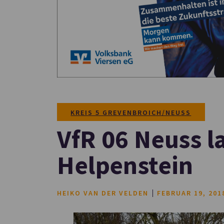
KREIS 5 GREVENBROICH/NEUSS
VfR 06 Neuss l
Helpenstein
HEIKO VAN DER VELDEN
FEBRUAR 19, 201