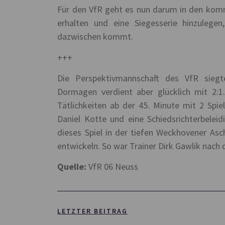
Für den VfR geht es nun darum in den komm
erhalten und eine Siegesserie hinzuleg
dazwischen kommt.
+++
Die Perspektivmannschaft des VfR sieg
Dormagen verdient aber glücklich mit 2:1
Tätlichkeiten ab der 45. Minute mit 2 Spie
Daniel Kotte und eine Schiedsrichterbelei
dieses Spiel in der tiefen Weckhovener Asch
entwickeln. So war Trainer Dirk Gawlik nach 
Quelle:
VfR 06 Neuss
LETZTER BEITRAG