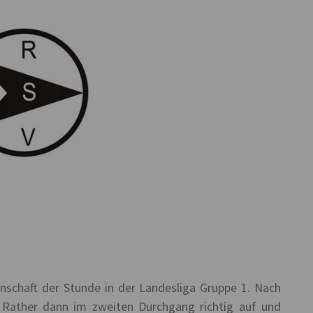
nnschaft der Stunde in der Landesliga Gruppe 1. Nach
e Rather dann im zweiten Durchgang richtig auf und