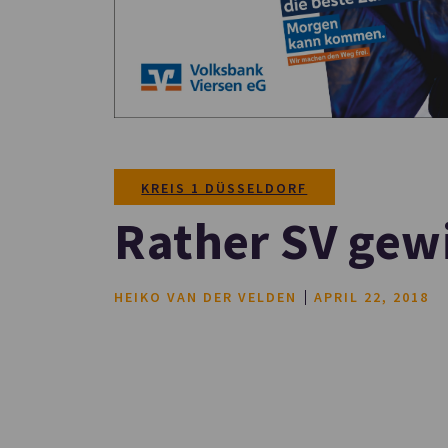
KREIS 1 DÜSSELDORF
Rather SV gewi
HEIKO VAN DER VELDEN
APRIL 22, 2018