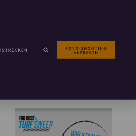
FOTO-SHOOTING
OSTRECKEN
ANFRAGEN