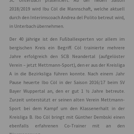
2018/2019 wird Ibu Cöl die Mannschaft, welche aktuell
durch den Interimscoach Andrea del Polito betreut wird,
in Unterbach übernehmen.
Der 40 jährige ist den Fußballexperten vor allem im
bergischen Kreis ein Begriff. Cöl trainierte mehrere
Jahre erfolgreich den SCB Neandertal (aufgelöster
Verein – jetzt Mettmann-Sport), den er aus der Kreisliga
A in die Bezirksliga führen konnte. Nach einem Jahr
Pause heuerte Ibo Cöl in der Saison 2016/17 beim SV
Bayer Wuppertal an, den er gut 1 ½ Jahre betreute.
Zurzeit unterstützt er seinen alten Verein Mettmann-
Sport bei dem Kampf um den Klassenerhalt in der
Kreisliga B. Ibo Cöl bringt mit Günther Dembski einen
ebenfalls erfahrenen Co-Trainer mit an den