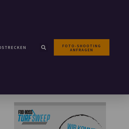
FOTO-SHOOTING
OSTRECKEN
ANFRAGEN