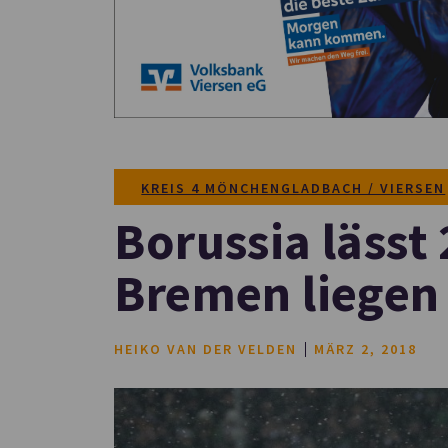
KREIS 4 MÖNCHENGLADBACH / VIERSEN
Borussia lässt
Bremen liegen
HEIKO VAN DER VELDEN
MÄRZ 2, 2018