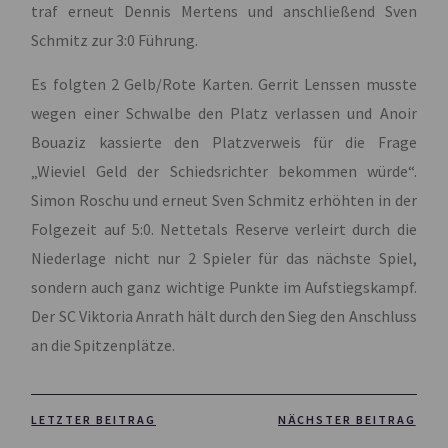
traf erneut Dennis Mertens und anschließend Sven
Schmitz zur 3:0 Führung.
Es folgten 2 Gelb/Rote Karten. Gerrit Lenssen musste
wegen einer Schwalbe den Platz verlassen und Anoir
Bouaziz kassierte den Platzverweis für die Frage
„Wieviel Geld der Schiedsrichter bekommen würde“.
Simon Roschu und erneut Sven Schmitz erhöhten in der
Folgezeit auf 5:0. Nettetals Reserve verleirt durch die
Niederlage nicht nur 2 Spieler für das nächste Spiel,
sondern auch ganz wichtige Punkte im Aufstiegskampf.
Der SC Viktoria Anrath hält durch den Sieg den Anschluss
an die Spitzenplätze.
LETZTER BEITRAG
NÄCHSTER BEITRAG