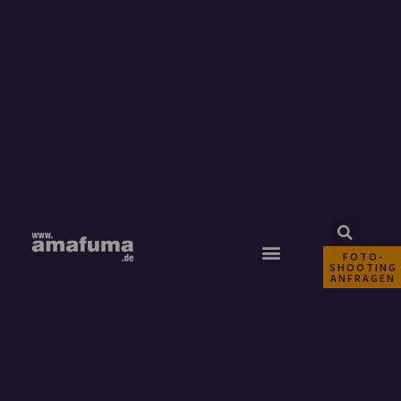
FOTO-
SHOOTING
ANFRAGEN