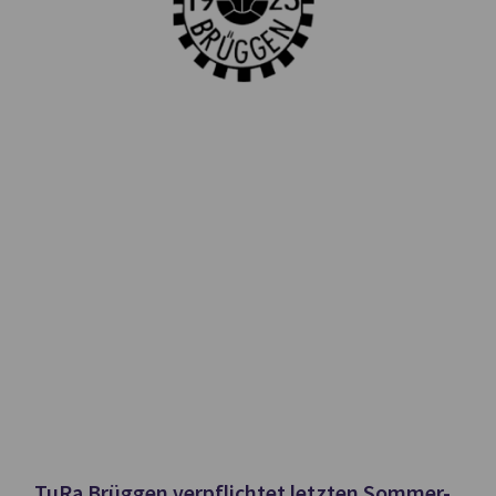
TuRa Brüggen verpflichtet letzten Sommer-