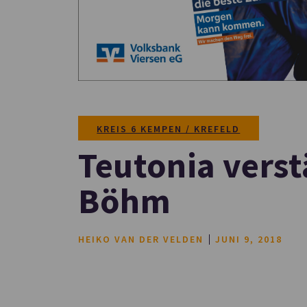
KREIS 6 KEMPEN / KREFELD
Teutonia verst
Böhm
HEIKO VAN DER VELDEN
JUNI 9, 2018