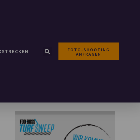
FOTO-SHOOTING
OSTRECKEN
ANFRAGEN