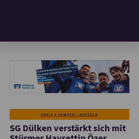
KREIS 6 KEMPEN / KREFELD
SG Dülken verstärkt sich mit
Stürmer Hayrettin Özer