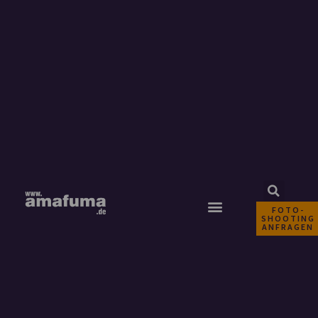
FOTO-
SHOOTING
ANFRAGEN