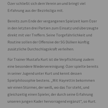
Özer schließt sich dem Verein an und bringt viel
Erfahrung aus der Bezirksliga mit.
Bereits zum Ende der vergangenen Spielzeit kam Özer
in den letzten drei Partien zum Einsatz und überzeugte
direkt mit vier Treffern. Seine Torgefährlichkeit und
Routine sollen der Offensive der SG Dülken künftig
zusätzliche Durchschlagskraft verleihen.
Für Trainer Mustafa Kurt ist die Verpflichtung zudem
eine besondere Wiedervereinigung: Özer spielte bereits
in seiner Jugend unter Kurt und kennt dessen
Spielphilosophie bestens. „Mit Hayrettin bekommen
wir einen Stürmer, der weiß, wo das Tor steht, und
gleichzeitig einen Spieler, der durch seine Erfahrung
unseren jungen Kader hervorragend ergänzt“, so Kurt.